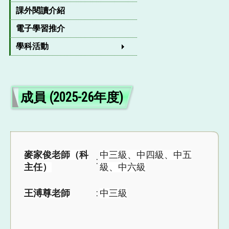
課外閱讀介紹
電子學習推介
學科活動
成員 (2025-26年度)
麥家俊老師（科
中三級、中四級、中五
:
主任）
級、中六級
:
王溥尊老師
中三級