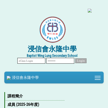
浸信會永隆中學
Baptist Wing Lung Secondary School
Tog
浸信會永隆中學
課程簡介
成員 (2025-26年度)