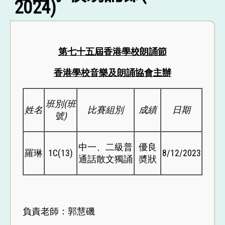
2024)
第七十五屆香港學校朗誦節
香港學校音樂及朗誦協會主辦
班別
(
班
姓名
比賽組別
成績
日期
號
)
中一、二級普
優良
羅琳
1C(13)
8/12/2023
通話散文獨誦
奬狀
負責老師：郭慧磯