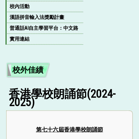
校內活動
漢語拼音輸入法獎勵計畫
普通話AI自主學習平台：中文路
實用連結
校外佳績
香港學校朗誦節(2024-
2025)
第七十六屆香港學校朗誦節