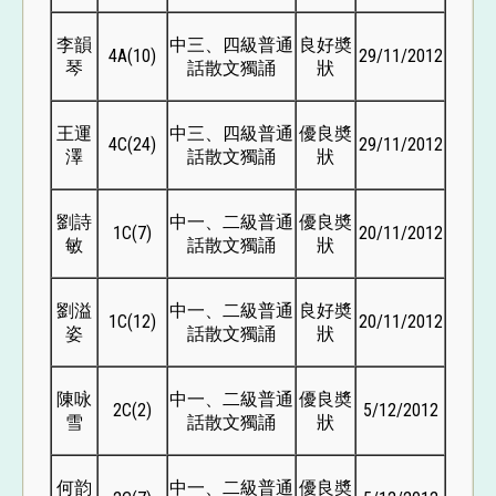
李韻
中三、四級普通
良好奬
4A(10)
29/11/2012
琴
話散文獨誦
狀
王運
中三、四級普通
優良奬
4C(24)
29/11/2012
澤
話散文獨誦
狀
劉詩
中一、二級普通
優良奬
1C(7)
20/11/2012
敏
話散文獨誦
狀
劉溢
中一、二級普通
良好奬
1C(12)
20/11/2012
姿
話散文獨誦
狀
陳咏
中一、二級普通
優良奬
2C(2)
5/12/2012
雪
話散文獨誦
狀
何韵
中一、二級普通
優良奬