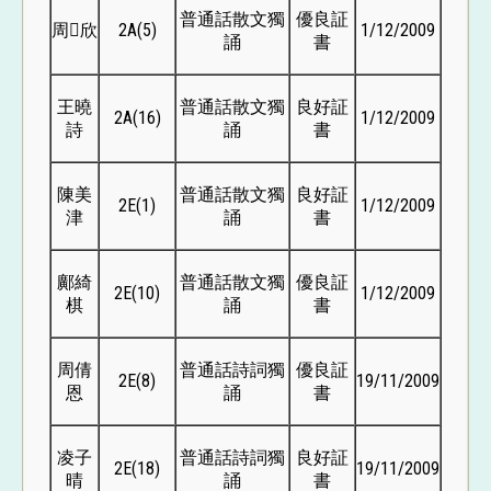
普通話散文獨
優良証
周欣
2A(5)
1/12/2009
誦
書
王曉
普通話散文獨
良好証
2A(16)
1/12/2009
詩
誦
書
陳美
普通話散文獨
良好証
2E(1)
1/12/2009
津
誦
書
鄺綺
普通話散文獨
優良証
2E(10)
1/12/2009
棋
誦
書
周倩
普通話詩詞獨
優良証
2E(8)
19/11/2009
恩
誦
書
凌子
普通話詩詞獨
良好証
2E(18)
19/11/2009
晴
誦
書