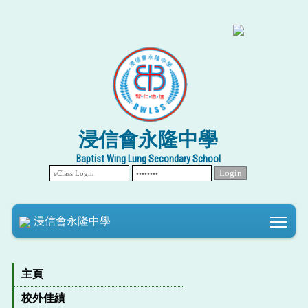
浸信會永隆中學
Baptist Wing Lung Secondary School
Tog
浸信會永隆中學
主頁
校外佳績