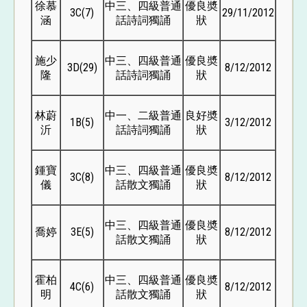
徐慕
中三、四級普通
優良奬
3C(7)
29/11/2012
涵
話詩詞獨誦
狀
施少
中三、四級普通
優良奬
3D(29)
8/12/2012
隆
話詩詞獨誦
狀
林蔚
中一、二級普通
良好奬
1B(5)
3/12/2012
沂
話詩詞獨誦
狀
鍾寶
中三、四級普通
優良奬
3C(8)
8/12/2012
儀
話散文獨誦
狀
中三、四級普通
優良奬
喬婷
3E(5)
8/12/2012
話散文獨誦
狀
霍柏
中三、四級普通
優良奬
4C(6)
8/12/2012
明
話散文獨誦
狀