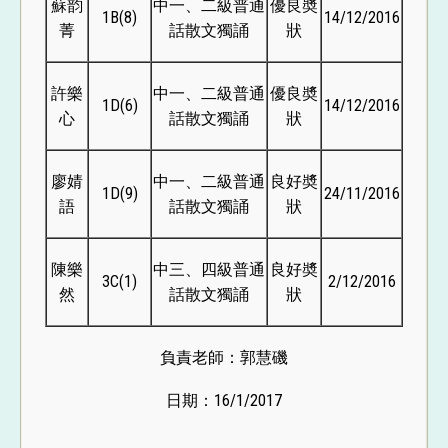
蘇韵
中一、二級普通
優良奬
1B(8)
14/12/2016
菁
話散文獨誦
狀
許樂
中一、二級普通
優良奬
1D(6)
14/12/2016
心
話散文獨誦
狀
廖婧
中一、二級普通
良好奬
1D(9)
24/11/2016
語
話散文獨誦
狀
陳樂
中三、四級普通
良好奬
3C(1)
2/12/2016
然
話散文獨誦
狀
負責老師：郭慧磯
日期：16/1/2017