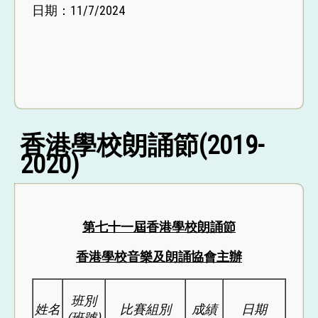
日期：11/7/2024
香港學校朗誦節(2019-
2020)
第七十一屆香港學校朗誦節
香港學校音樂及朗誦協會主辦
班別
姓名
比賽組別
成績
日期
(
班號
)