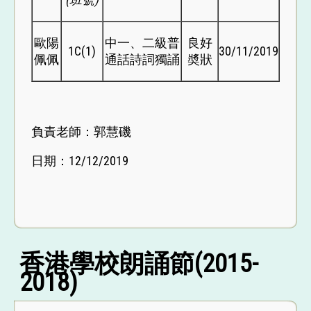
歐陽
中一、二級普
良好
1C(1)
30/11/2019
佩佩
通話詩詞獨誦
奬狀
負責老師：郭慧磯
日期：12/12/2019
香港學校朗誦節(2015-
2018)