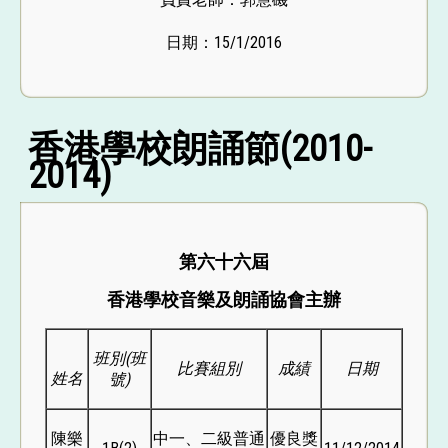
日期：15/1/2016
香港學校朗誦節(2010-
2014)
第六十六屆
香港學校音樂及朗誦協會主辦
班別(
班
比賽組別
成績
日期
姓名
號)
陳樂
中一、二級普通
優良獎