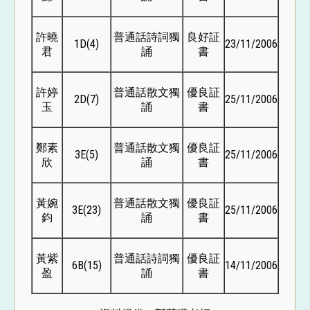
許曉
普通話詩詞獨
良好証
1D(4)
23/11/2006
君
誦
書
許婷
普通話散文獨
優良証
2D(7)
25/11/2006
玉
誦
書
鄭素
普通話散文獨
優良証
3E(5)
25/11/2006
欣
誦
書
黃婉
普通話散文獨
優良証
3E(23)
25/11/2006
鈞
誦
書
黃紫
普通話詩詞獨
優良証
6B(15)
14/11/2006
盈
誦
書