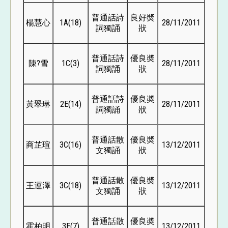
普通話詩
良好奬
楊慧心
1A(18)
28/11/2011
詞獨誦
狀
普通話詩
優良奬
陳?雪
1C(3)
28/11/2011
詞獨誦
狀
普通話詩
優良奬
黃翠琳
2E(14)
28/11/2011
詞獨誦
狀
普通話散
優良奬
商芷瑄
3C(16)
13/12/2011
文獨誦
狀
普通話散
優良奬
王運澤
3C(18)
13/12/2011
文獨誦
狀
普通話散
優良奬
霍柏明
3E(7)
13/12/2011