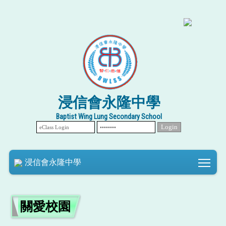
浸信會永隆中學
Baptist Wing Lung Secondary School
Tog
浸信會永隆中學
關愛校園