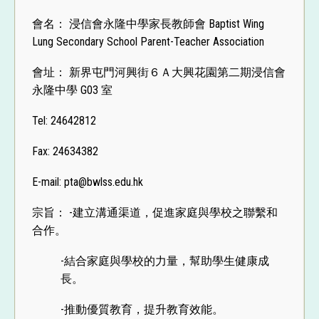
會名： 浸信會永隆中學家長教師會 Baptist Wing
Lung Secondary School Parent-Teacher Association
會址： 新界屯門河興街６Ａ大興花園第二期浸信會
永隆中學 G03 室
Tel: 24642812
Fax: 24634382
E-mail: pta@bwlss.edu.hk
宗旨： -建立溝通渠道，促進家庭與學校之聯繫和
合作。
-結合家庭與學校的力量，幫助學生健康成
長。
-推動優質教育，提升教育效能。