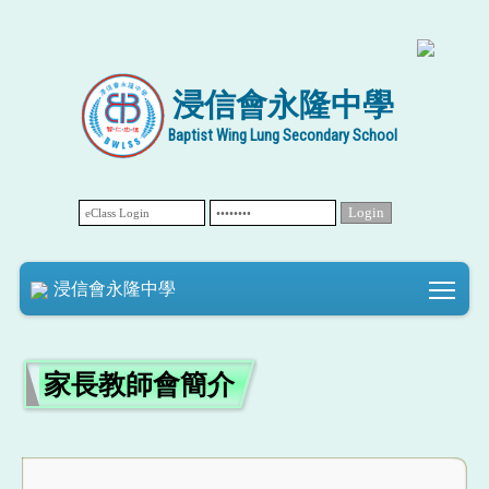
浸信會永隆中學
Baptist Wing Lung Secondary School
Tog
浸信會永隆中學
家長教師會簡介