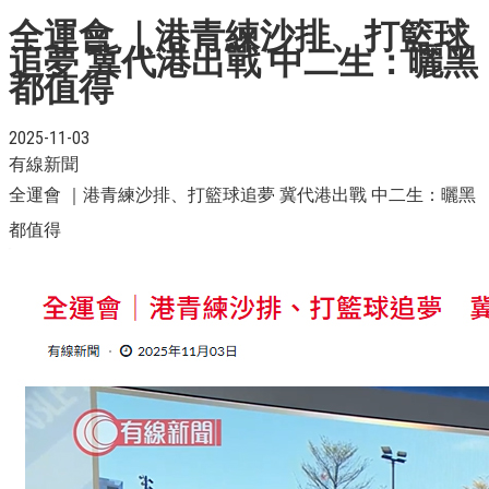
全運會 ｜港青練沙排、打籃球
追夢 冀代港出戰 中二生：曬黑
都值得
2025-11-03
有線新聞
全運會 ｜港青練沙排、打籃球追夢 冀代港出戰 中二生：曬黑
都值得