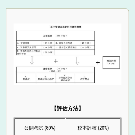
【評估方法】
公開考試 (80%)
校本評核 (20%)