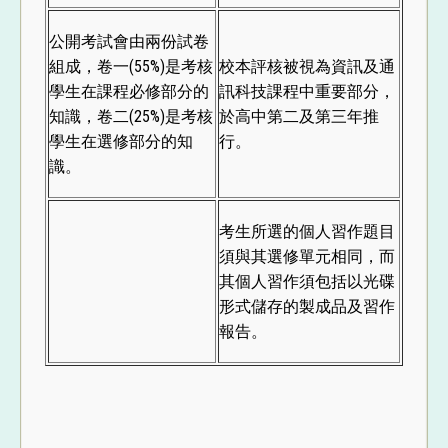
公開考試會由兩份試卷
組成，卷一(55%)是考核
校本評核被視為資訊及通
學生在課程必修部分的
訊科技課程中重要部分，
知識，卷二(25%)是考核
於高中第二及第三年推
學生在選修部分的知
行。
識。
考生所選的個人習作題目
須與其選修單元相同，而
其個人習作須包括以光碟
形式儲存的製成品及習作
報告。