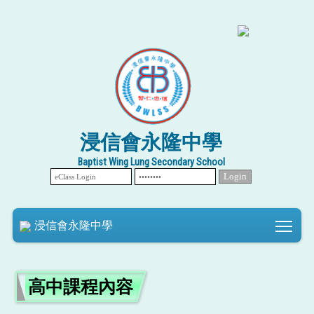
浸信會永隆中學
Baptist Wing Lung Secondary School
Tog
浸信會永隆中學
高中課程內容